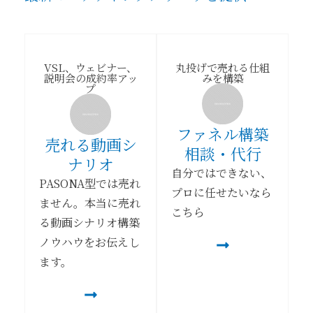
VSL、ウェビナー、
丸投げで売れる仕組
説明会の成約率アッ
みを構築
プ
ファネル構築
売れる動画シ
相談・代行
ナリオ
自分ではできない、
PASONA型では売れ
プロに任せたいなら
ません。本当に売れ
こちら
る動画シナリオ構築
ノウハウをお伝えし
ます。