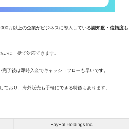
3,000万以上の企業がビジネスに導入している
認知度・信頼度も
支払いに一括で対応できます。
い完了後は即時入金でキャッシュフローも早いです。
対応しており、海外販売も手軽にできる特徴もあります。
PayPal Holdings Inc.