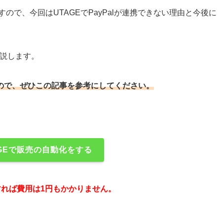
すので、今回はUTAGEで
PayPalが連携できない理由と今後に
解説します。
ので、ぜひこの記事を参考にしてください。
GEで販売の自動化をする
れば費用は1円もかかりません。