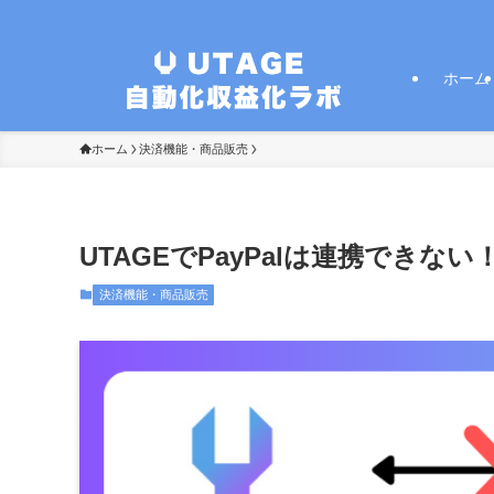
ホーム
ホーム
決済機能・商品販売
UTAGEでPayPalは連携でき
決済機能・商品販売