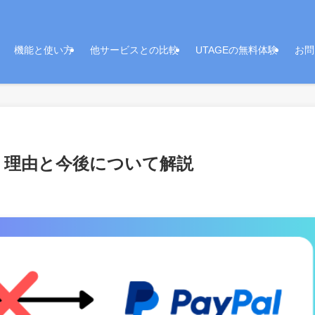
機能と使い方
他サービスとの比較
UTAGEの無料体験
お問
ない！理由と今後について解説