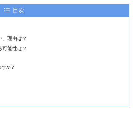
目次
ない、理由は？
きる可能性は？
りますか？