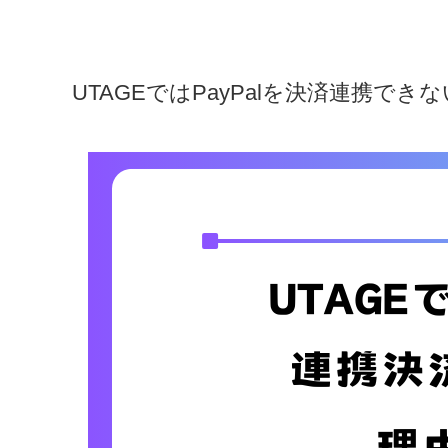
UTAGEではPayPalを決済連携でき