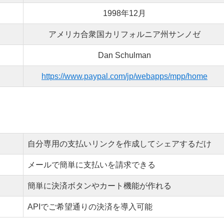
1998年12月
アメリカ合衆国カリフォルニア州サンノゼ
Dan Schulman
https://www.paypal.com/jp/webapps/mpp/home
自分専用の支払いリンクを作成してシェアするだけ
メールで簡単に支払いを請求できる
簡単に決済ボタンやカート機能が作れる
APIでご希望通りの決済を導入可能