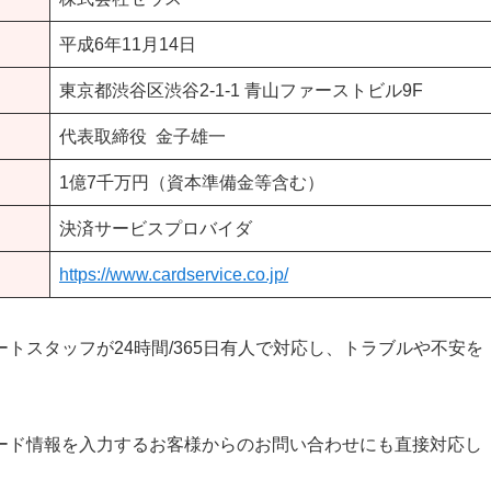
平成6年11月14日
東京都渋谷区渋谷2-1-1 青山ファーストビル9F
代表取締役 金子雄一
1億7千万円（資本準備金等含む）
決済サービスプロバイダ
https://www.cardservice.co.jp/
トスタッフが24時間/365日有人で対応し、トラブルや不安を
ード情報を入力するお客様からのお問い合わせにも直接対応し